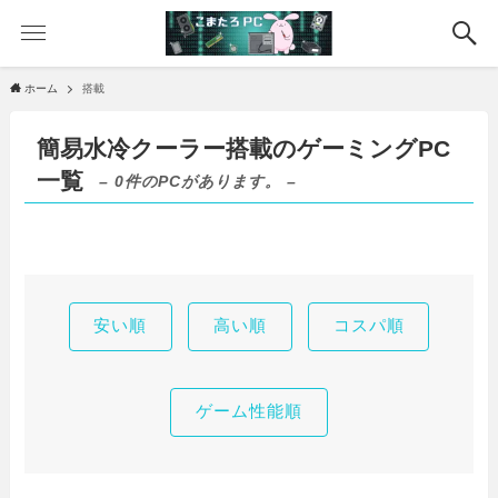
ホーム
搭載
簡易水冷クーラー搭載のゲーミングPC
一覧
– 0件のPCがあります。 –
安い順
高い順
コスパ順
ゲーム性能順