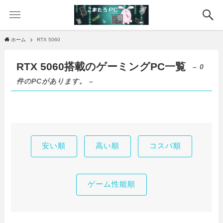
ホーム
RTX 5060
RTX 5060搭載のゲーミングPC一覧
– 0
件のPCがあります。 –
安い順
高い順
コスパ順
ゲーム性能順